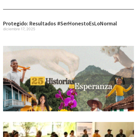
Protegido: Resultados #SerHonestoEsLoNormal
diciembre 17, 2025