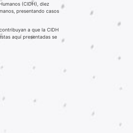
 Humanos (CIDH), diez
humanos, presentando casos
contribuyan a que la CIDH
uestas aquí presentadas se