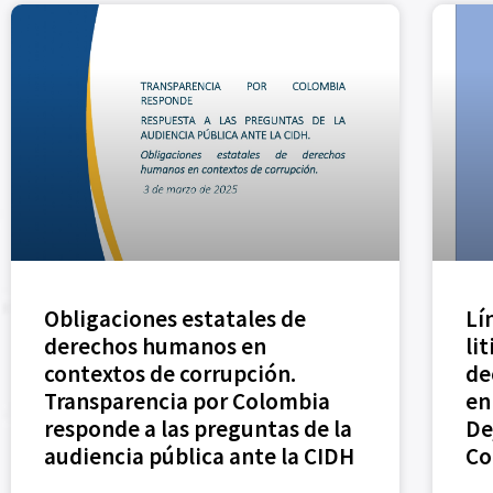
JUSTICIA Y SANCIÓN (NUEVA)
Obligaciones estatales de
Lí
derechos humanos en
li
contextos de corrupción.
de
Transparencia por Colombia
en 
responde a las preguntas de la
De
audiencia pública ante la CIDH
Co