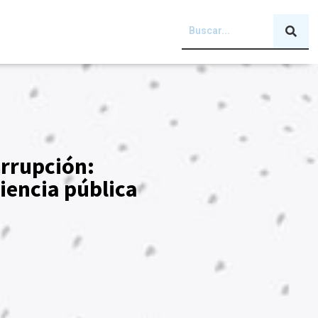
orrupción:
iencia pública