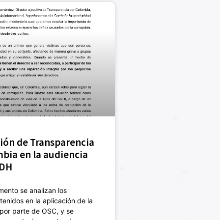
JUSTICIA Y SANCIÓN (NUEVA)
ión de Transparencia
bia en la audiencia
IDH
ento se analizan los
tenidos en la aplicación de la
por parte de OSC, y se