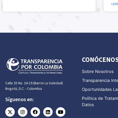
LEER
CONÓCENO
Sobre Nosotros
Transparencia Int
Calle 35 No. 24-19 (Barrio La Soledad)
Bogotá, D.C. - Colombia
Oportunidades La
Política de Trata
Síguenos en:
Datos