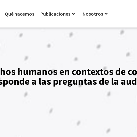
Qué hacemos
Publicaciones
Nosotros
chos humanos en contextos de c
ponde a las preguntas de la aud