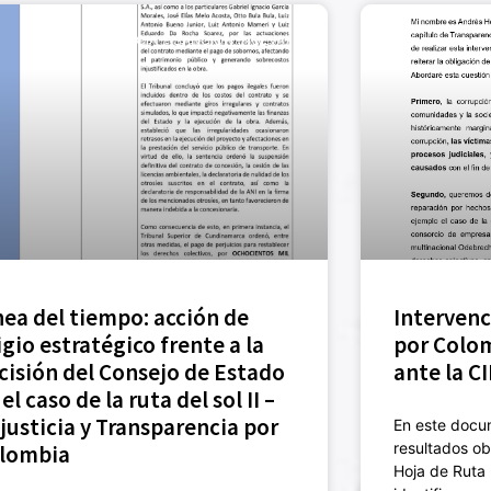
JUSTICIA Y SANCIÓN (NUEVA)
nea del tiempo: acción de
Intervenc
tigio estratégico frente a la
por Colom
cisión del Consejo de Estado
ante la C
el caso de la ruta del sol II –
justicia y Transparencia por
En este docum
resultados ob
lombia
Hoja de Ruta 