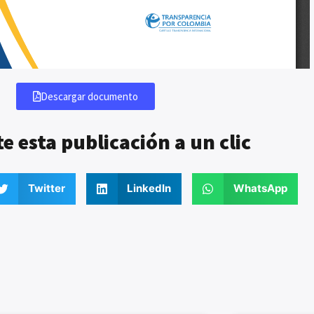
Descargar documento
 esta publicación a un clic
Twitter
LinkedIn
WhatsApp