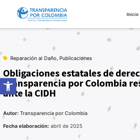
Inicio
Reparación al Daño, Publicaciones
Obligaciones estatales de dere
Abrir barra de herramientas
Transparencia por Colombia res
ante la CIDH
Autor:
Transparencia por Colombia
Fecha elaboración:
abril de 2025