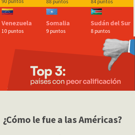
90 puntos
88 puntos
84 puntos
Venezuela
Sudán del Sur
Somalia
10 puntos
8 puntos
9 puntos
¿Cómo le fue a las Américas?