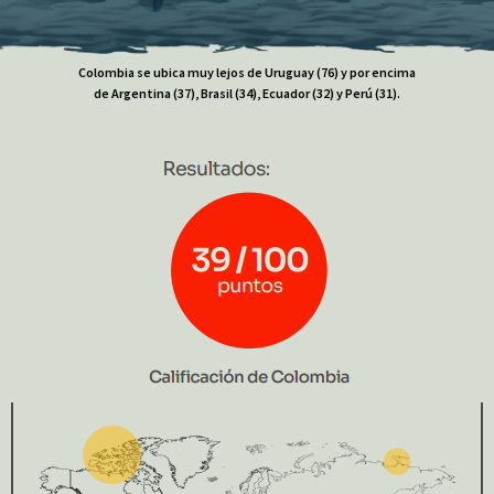
Colombia se ubica muy lejos de Uruguay (76) y por encima
de Argentina (37), Brasil (34), Ecuador (32) y Perú (31).