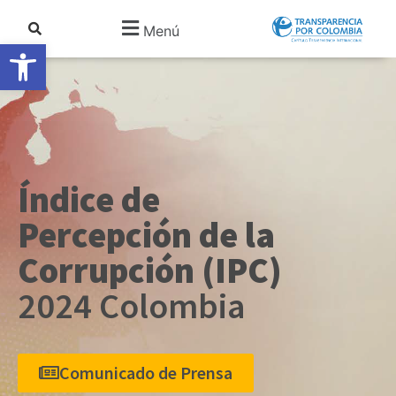
Menú
Abrir barra de herramientas
Índice de
Percepción de la
Corrupción (IPC)
2024 Colombia
Comunicado de Prensa