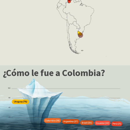
¿Cómo le fue a Colombia?