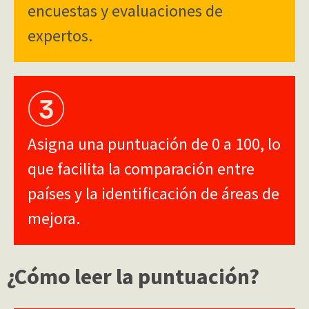
encuestas y evaluaciones de
expertos.
Asigna una puntuación de 0 a 100, lo
que facilita la comparación entre
países y la identificación de áreas de
mejora.
¿Cómo leer la puntuación?