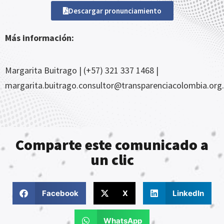
Descargar pronunciamiento
Más información:
Margarita Buitrago | (+57) 321 337 1468 |
margarita.buitrago.consultor@transparenciacolombia.org
Comparte este comunicado a
un clic
Facebook
X
LinkedIn
WhatsApp