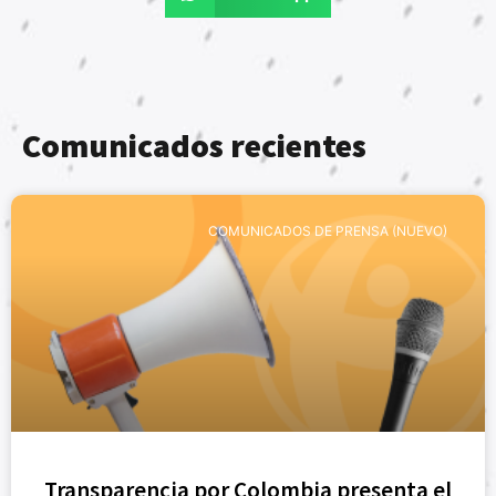
Comunicados recientes
COMUNICADOS DE PRENSA (NUEVO)
Transparencia por Colombia presenta el