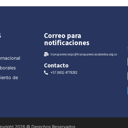
S
Correo para
notificaciones
transparenciatpc@transparenciacolombia.org.co
ernacional
Contacto
borales
+57 (601) 4778282
miento de
pyright 2026 © Derechos Reservados