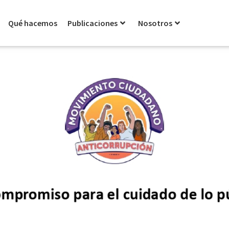
Qué hacemos
Publicaciones
Nosotros
s del MCA para P