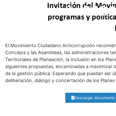
Desarrollo 202
El Movimiento Ciudadano Anticorrupción recomiend
Concejos y las Asambleas, las administraciones terr
Territoriales de Planeación, la inclusión en los Plan
siguientes propuestas, encaminadas a maximizar la
de la gestión pública. Esperando que puedan ser út
deliberación, diálogo y concertación de los Planes 
Descargar documento