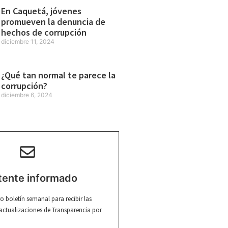
En Caquetá, jóvenes
promueven la denuncia de
hechos de corrupción
diciembre 11, 2024
¿Qué tan normal te parece la
corrupción?
diciembre 6, 2024
ente informado
ro boletín semanal para recibir las
 actualizaciones de Transparencia por