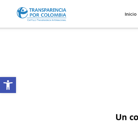
Inicio
Abrir barra de herramientas
Mayo 8, 2024
Recomendacione