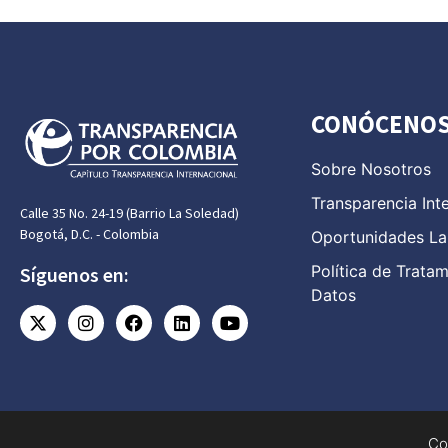
CONÓCENO
Sobre Nosotros
Transparencia Int
Calle 35 No. 24-19 (Barrio La Soledad)
Bogotá, D.C. - Colombia
Oportunidades La
Política de Trata
Síguenos en:
Datos
Co