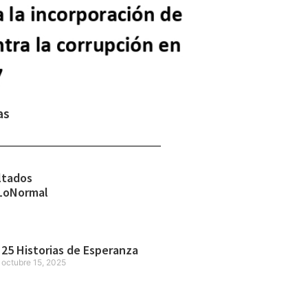
as
ltados
LoNormal
25 Historias de Esperanza
octubre 15, 2025