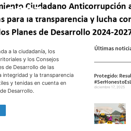
4-2027
Últimas notici
a a la ciudadanía, los
itoriales y los Consejos
es de Desarrollo de las
 integridad y la transparencia
Protegido: Resu
#SerHonestoEs
iles y tenidas en cuenta en
diciembre 17, 2025
de Desarrollo.