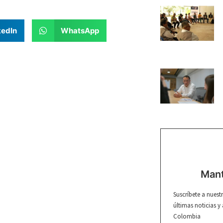
kedIn
WhatsApp
Mant
Suscríbete a nuest
últimas noticias y
Colombia