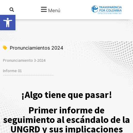
Menú
Abrir barra de herramientas
Pronunciamientos 2024
Pronunciamiento 3-2024
Informe 01
¡Algo tiene que pasar!
Primer informe de
seguimiento al escándalo de la
UNGRD y sus implicaciones