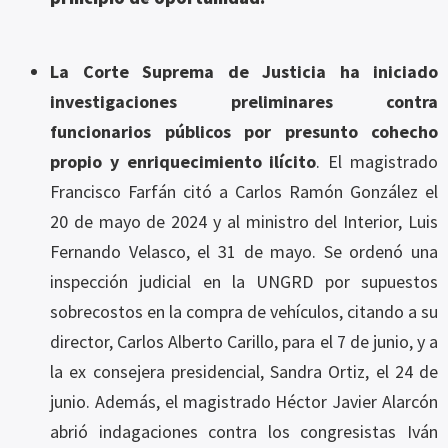
La Corte Suprema de Justicia ha iniciado
investigaciones preliminares contra
funcionarios públicos por presunto cohecho
propio y enriquecimiento ilícito
. El magistrado
Francisco Farfán citó a Carlos Ramón González el
20 de mayo de 2024 y al ministro del Interior, Luis
Fernando Velasco, el 31 de mayo. Se ordenó una
inspección judicial en la UNGRD por supuestos
sobrecostos en la compra de vehículos, citando a su
director, Carlos Alberto Carillo, para el 7 de junio, y a
la ex consejera presidencial, Sandra Ortiz, el 24 de
junio. Además, el magistrado Héctor Javier Alarcón
abrió indagaciones contra los congresistas Iván