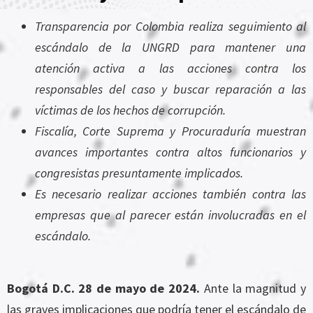
Transparencia por Colombia realiza seguimiento al
escándalo de la UNGRD para mantener una
atención activa a las acciones contra los
responsables del caso y buscar reparación a las
víctimas de los hechos de corrupción.
Fiscalía, Corte Suprema y Procuraduría muestran
avances importantes contra altos funcionarios y
congresistas presuntamente implicados.
Es necesario realizar acciones tambi
é
n contra las
empresas que al parecer est
á
n involucradas en el
esc
ándalo.
Bogotá D.C. 28 de mayo de 2024.
Ante la magnitud y
las graves implicaciones que podría tener el escándalo de