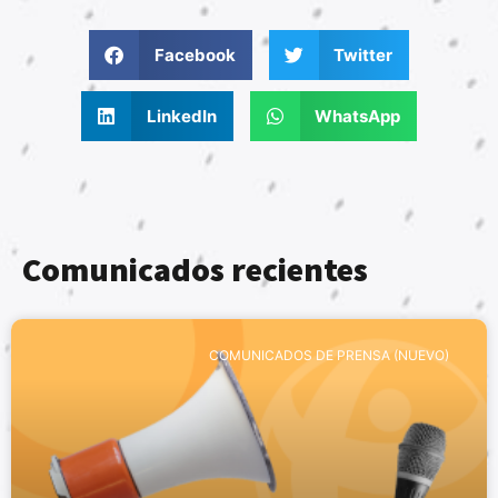
Facebook
Twitter
LinkedIn
WhatsApp
Comunicados recientes
COMUNICADOS DE PRENSA (NUEVO)