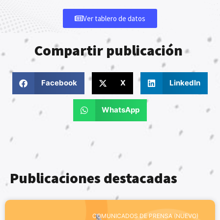
Ver tablero de datos
Compartir publicación
Facebook
X
LinkedIn
WhatsApp
Publicaciones destacadas
COMUNICADOS DE PRENSA (NUEVO)