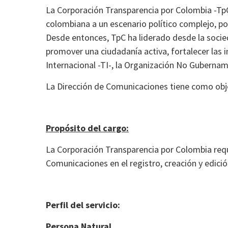
La Corporación Transparencia por Colombia -TpC-
colombiana a un escenario político complejo, por 
Desde entonces, TpC ha liderado desde la sociedad
promover una ciudadanía activa, fortalecer las 
Internacional -TI-, la Organización No Gubername
La Dirección de Comunicaciones tiene como objet
Propósito del cargo:
La Corporación Transparencia por Colombia requi
Comunicaciones en el registro, creación y edició
Perfil del servicio:
Persona Natural