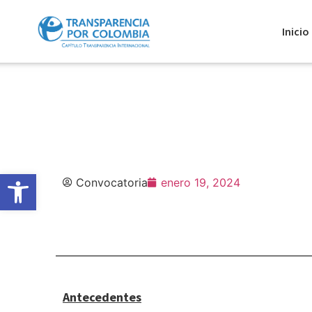
Inicio
Abrir barra de herramientas
Convocatoria
enero 19, 2024
Antecedentes