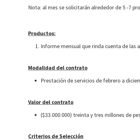
Nota: al mes se solicitarán alrededor de 5 -7 pr
Productos:
Informe mensual que rinda cuenta de las a
Modalidad del contrato
Prestación de servicios de febrero a dici
Valor del contrato
($33.000.000) treinta y tres millones de p
Criterios de Selección