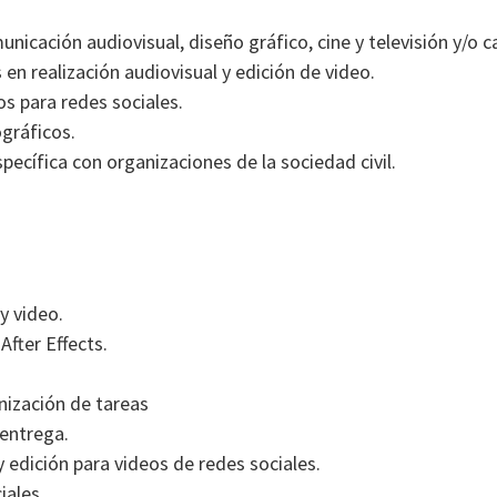
unicación audiovisual, diseño gráfico, cine y televisión y/o c
 en realización audiovisual y edición de video.
os para redes sociales.
ográficos.
pecífica con organizaciones de la sociedad civil.
y video.
fter Effects.
anización de tareas
entrega.
 edición para videos de redes sociales.
iales.