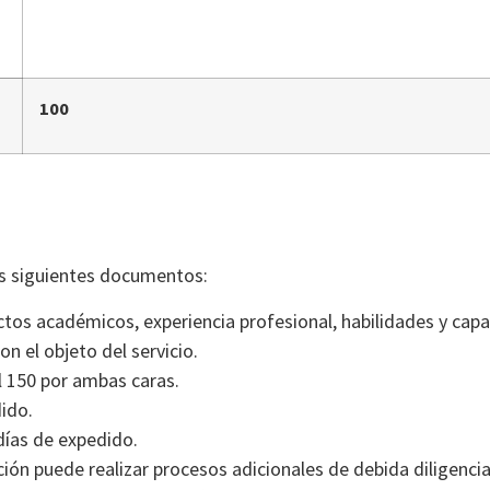
100
os siguientes documentos:
tos académicos, experiencia profesional, habilidades y capa
on el objeto del servicio.
l 150 por ambas caras.
ido.
días de expedido.
ación puede realizar procesos adicionales de debida diligenc