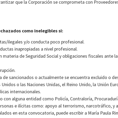
garantizar que la Corporación se comprometa con Proveedores
echazados como inelegibles si:
itas/ilegales y/o conducta poco profesional.
uctas inapropiadas a nivel profesional.
 materia de Seguridad Social y obligaciones fiscales ante la
rrupción.
ta de sancionados o actualmente se encuentra excluido o des
 Unidos o las Naciones Unidas, el Reino Unido, la Unión Eur
icas internacionales.
o con alguna entidad como Policía, Contraloría, Procuraduría
rsonas e ilícitas como: apoyo al terrorismo, narcotráfico, y a
alados en esta convocatoria, puede escribir a María Paula 