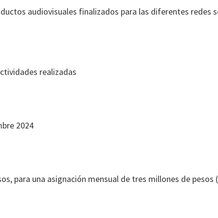
oductos audiovisuales finalizados para las diferentes redes s
ctividades realizadas
embre 2024
esos, para una asignación mensual de tres millones de pesos (