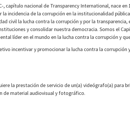
, capítulo nacional de Transparency International, nace en 
la incidencia de la corrupción en la institucionalidad públic
 civil la lucha contra la corrupción y por la transparencia, e
instituciones y consolidar nuestra democracia. Somos el Cap
ntal líder en el mundo en la lucha contra la corrupción y qu
ivo incentivar y promocionar la lucha contra la corrupción y
ere la prestación de servicio de un(a) videógrafo(a) para br
n de material audiovisual y fotográfico.