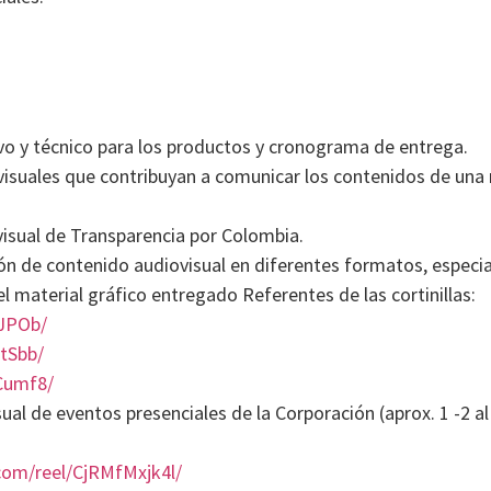
vo y técnico para los productos y cronograma de entrega.
 visuales que contribuyan a comunicar los contenidos de una
visual de Transparencia por Colombia.
n de contenido audiovisual en diferentes formatos, especia
el material gráfico entregado Referentes de las cortinillas:
vJPOb/
tSbb/
Cumf8/
ual de eventos presenciales de la Corporación (aprox. 1 -2 al
com/reel/CjRMfMxjk4l/