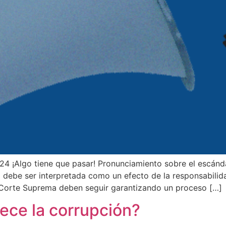
 ¡Algo tiene que pasar! Pronunciamiento sobre el escánda
a debe ser interpretada como un efecto de la responsabilida
 la Corte Suprema deben seguir garantizando un proceso […]
ece la corrupción?