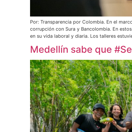
Por: Transparencia por Colombia. En el marc
corrupción con Sura y Bancolombia. En estos 
en su vida laboral y diaria. Los talleres estuv
Medellín sabe que #S