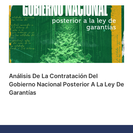
Análisis De La Contratación Del
Gobierno Nacional Posterior A La Ley De
Garantías