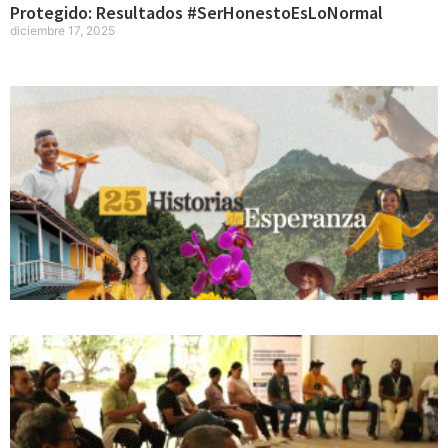
Protegido: Resultados #SerHonestoEsLoNormal
diciembre 17, 2025