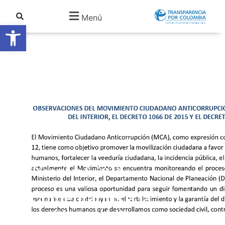
Menú
Abrir barra de herramientas
Diciembre 6, 2024
Comentarios a la
política pública de