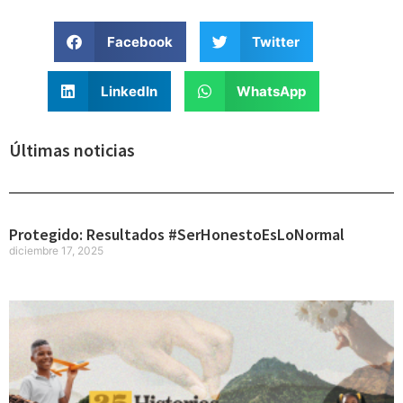
Facebook
Twitter
LinkedIn
WhatsApp
Últimas noticias
Protegido: Resultados #SerHonestoEsLoNormal
diciembre 17, 2025