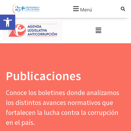
Menú
Abrir barra de herramientas
Publicaciones
Conoce los boletines donde analizamos
los distintos avances normativos que
fortalecen la lucha contra la corrupción
en el país.