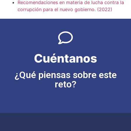
Recomendaciones en materia de lucha contra la
corrupción para el nuevo gobierno. (2022)
Cuéntanos
¿Qué piensas sobre este
reto?