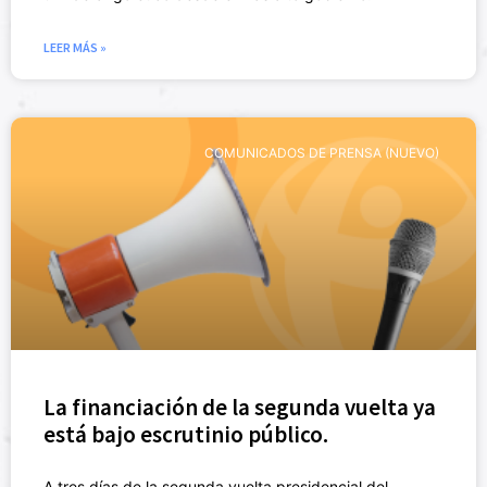
LEER MÁS »
COMUNICADOS DE PRENSA (NUEVO)
La financiación de la segunda vuelta ya
está bajo escrutinio público.
A tres días de la segunda vuelta presidencial del