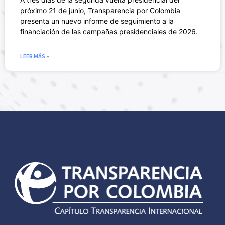
próximo 21 de junio, Transparencia por Colombia
presenta un nuevo informe de seguimiento a la
financiación de las campañas presidenciales de 2026.
LEER MÁS »