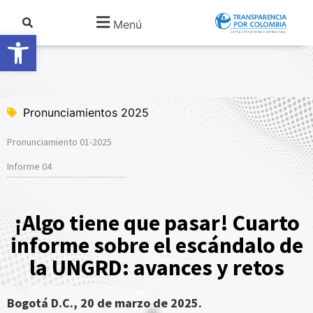
Menú
Abrir barra de herramientas
Pronunciamientos 2025
Pronunciamiento 01-2025
Informe 04
¡Algo tiene que pasar! Cuarto
informe sobre el escándalo de
la UNGRD: avances y retos
Bogotá D.C., 20 de marzo de 2025.