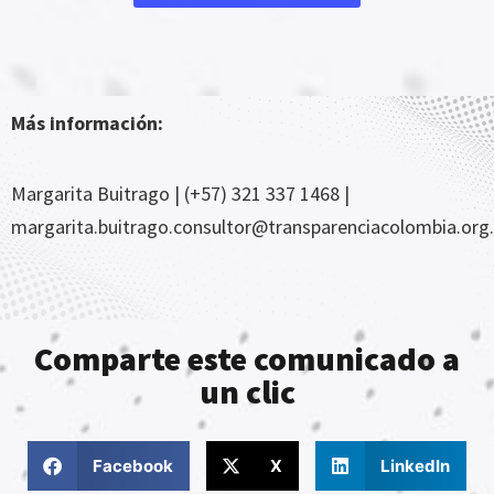
Más información:
Margarita Buitrago | (+57) 321 337 1468 |
margarita.buitrago.consultor@transparenciacolombia.org
Comparte este comunicado a
un clic
Facebook
X
LinkedIn