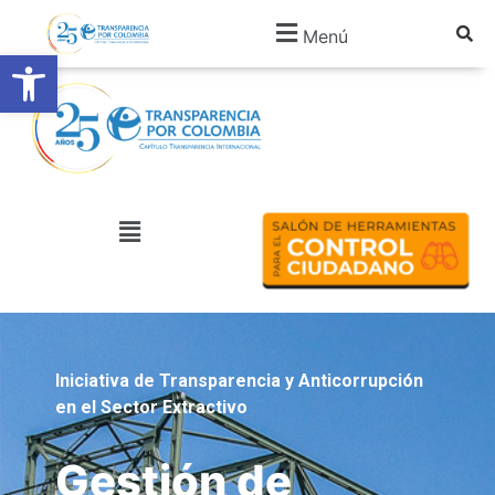
Menú
Abrir barra de herramientas
Iniciativa de Transparencia y Anticorrupción
en el Sector Extractivo
Gestión de