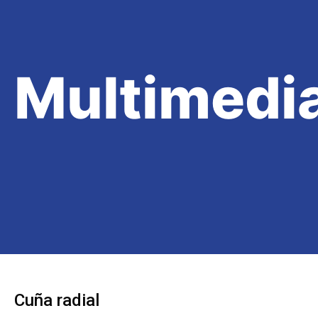
Multimedi
Cuña radial