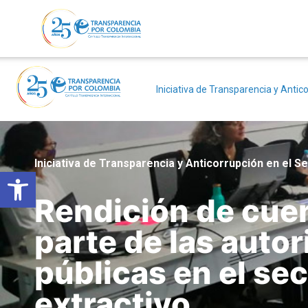
Iniciativa de Transparencia y Antico
Iniciativa de Transparencia y Anticorrupción en el S
Abrir barra de herramientas
Rendición de cue
parte de las auto
públicas en el sec
extractivo