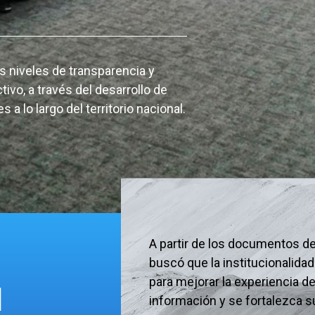
s niveles de transparencia y
tivo, a través del desarrollo de
 lo largo del territorio nacional.
A partir de los documentos de
buscó que la institucionalida
para mejorar la experiencia d
l
información y se fortalezca 