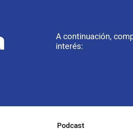
a
A continuación, comp
interés:
Podcast