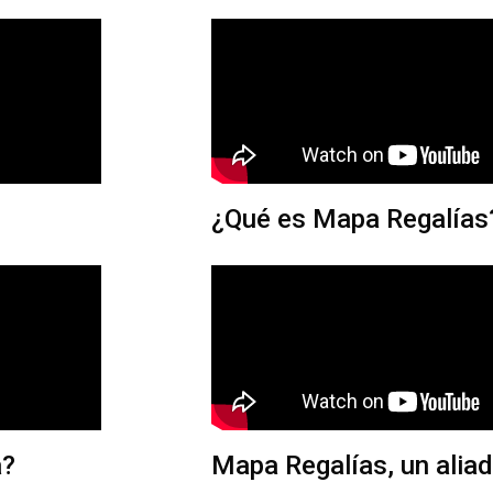
¿Qué es Mapa Regalías
a?
Mapa Regalías, un aliad