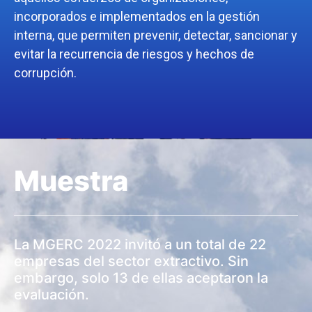
incorporados e implementados en la gestión
interna, que permiten prevenir, detectar, sancionar y
evitar la recurrencia de riesgos y hechos de
corrupción.
Muestra
La MGERC 2022 invitó a un total de 22
empresas del sector extractivo. Sin
embargo, solo 13 de ellas aceptaron la
evaluación.