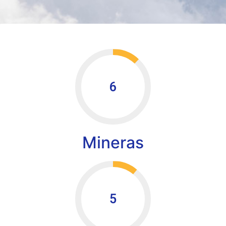
6
Mineras
5