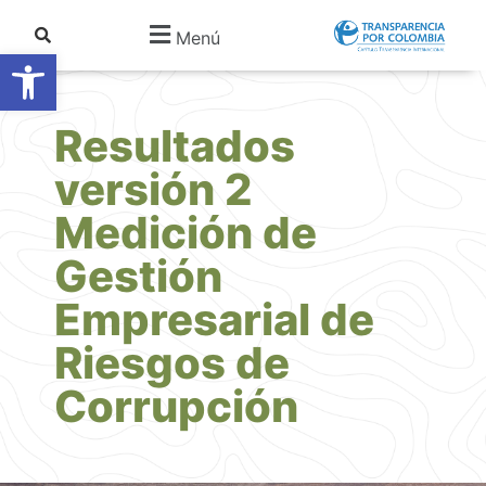
Menú
Abrir barra de herramientas
Resultados
versión 2
Medición de
Gestión
Empresarial de
Riesgos de
Corrupción