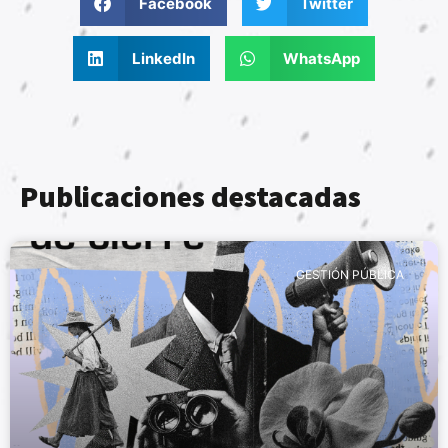
Facebook
Twitter
LinkedIn
WhatsApp
Publicaciones destacadas
GESTIÓN PÚBLICA