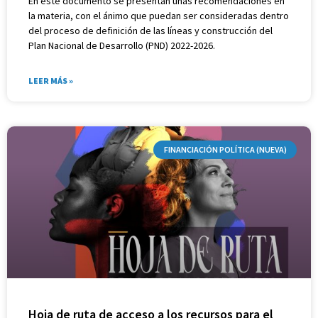
En este documento se presentan unas recomendaciones en
la materia, con el ánimo que puedan ser consideradas dentro
del proceso de definición de las líneas y construcción del
Plan Nacional de Desarrollo (PND) 2022-2026.
LEER MÁS »
FINANCIACIÓN POLÍTICA (NUEVA)
Hoja de ruta de acceso a los recursos para el