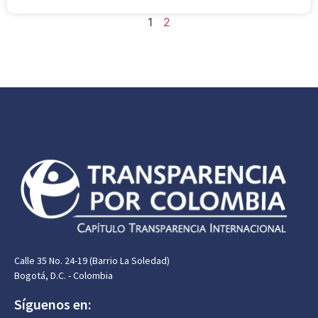
1
2
Calle 35 No. 24-19 (Barrio La Soledad)
Bogotá, D.C. - Colombia
Síguenos en: