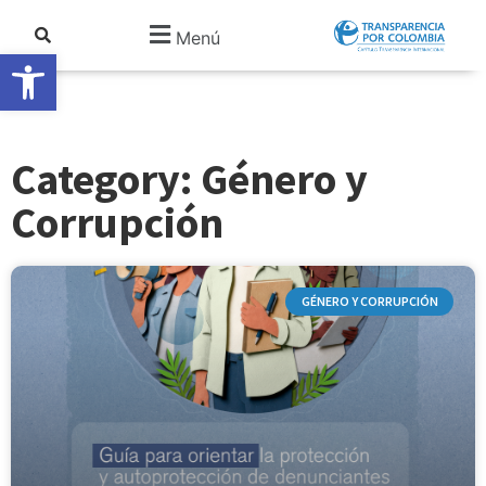
Menú
Abrir barra de herramientas
Category: Género y
Corrupción
GÉNERO Y CORRUPCIÓN