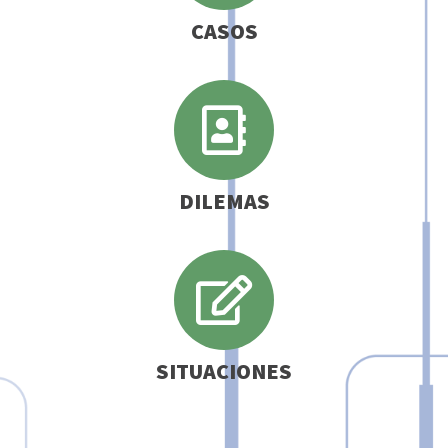
CASOS
DILEMAS
SITUACIONES