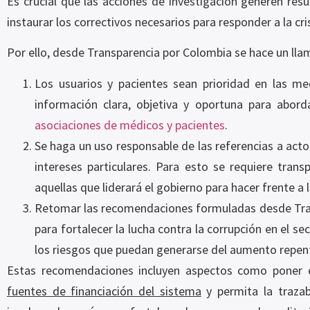
Es crucial que las acciones de investigación generen re
instaurar los correctivos necesarios para responder a la cri
Por ello, desde Transparencia por Colombia se hace un lla
Los usuarios y pacientes sean prioridad en las me
información clara, objetiva y oportuna para abord
asociaciones de médicos y pacientes
.
Se haga un uso responsable de las referencias a acto
intereses particulares. Para esto se requiere tran
aquellas que liderará el gobierno para hacer frente a la
Retomar las recomendaciones formuladas desde Trans
para fortalecer la lucha contra la corrupción en el s
los riesgos que puedan generarse del aumento repenti
Estas recomendaciones incluyen aspectos como poner
fuentes de financiación del sistema
y permita la trazab