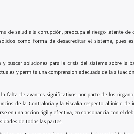
ema de salud a la corrupción, preocupa el riesgo latente de
sólidos como forma de desacreditar el sistema, pues est
vo y buscar soluciones para la crisis del sistema sobre la
actuales y permita una comprensión adecuada de la situación
la falta de avances significativos por parte de los órgano
ncios de la Contraloría y la Fiscalía respecto al inicio de
rse en una acción ágil y efectiva, en consonancia con el deb
sidades de todas las partes.