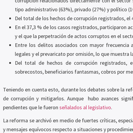
corrupción relacionados directamente con el sector 
tipo administrativo (63%), privado (27%) y político (
Del total de los hechos de corrupción registrados, el
En el 37,3 % de los casos registrados, participaron a
y el que la perpetración de actos corruptos en el sec
Entre los delitos asociados con mayor frecuencia a
legales y el prevaricato por omisión, lo que muestra l
Del total de hechos de corrupción registrados, 
sobrecostos, beneficiarios fantasmas, cobros por me
Teniendo en cuenta esto, durante los debates sobre la ref
de corrupción y mitigarlos. Aunque hubo avances signi
pendientes que le fueron
señalados al legislativo
.
La reforma se archivó en medio de fuertes críticas, espec
y mensajes equívocos respecto a situaciones y procedimie