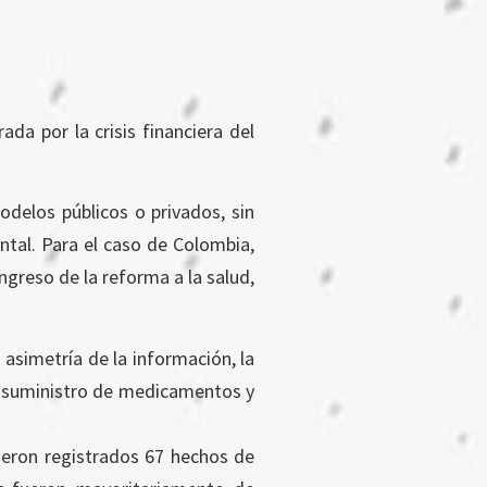
da por la crisis financiera del
odelos públicos o privados, sin
tal. Para el caso de Colombia,
ngreso de la reforma a la salud,
 asimetría de la información, la
de suministro de medicamentos y
ueron registrados 67 hechos de