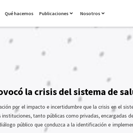
Qué hacemos
Publicaciones
Nosotros
vocó la crisis del sistema de sa
ión por el impacto e incertidumbre que la crisis en el si
as instituciones, tanto públicas como privadas, encargadas de 
diálogo público que conduzca a la identificación e impleme