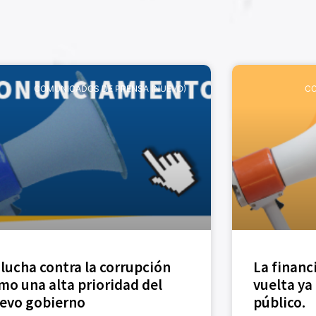
COMUNICADOS DE PRENSA (NUEVO)
CO
 lucha contra la corrupción
La financ
mo una alta prioridad del
vuelta ya
evo gobierno
público.