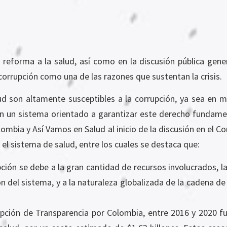
eforma a la salud, así como en la discusión pública genera
orrupción como una de las razones que sustentan la crisis.
ud son altamente susceptibles a la corrupción, ya sea en m
n un sistema orientado a garantizar este derecho fundamen
mbia y Así Vamos en Salud al inicio de la discusión en el Co
 el sistema de salud, entre los cuales se destaca que:
pción se debe a la gran cantidad de recursos involucrados, la
ón del sistema, y a la naturaleza globalizada de la cadena 
pción de Transparencia por Colombia, entre 2016 y 2020 f