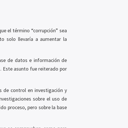
 que el término “corrupción” sea
o solo llevaría a aumentar la
 base de datos e información de
. Este asunto fue reiterado por
s de control en investigación y
 investigaciones sobre el uso de
ido proceso, pero sobre la base