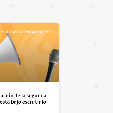
MUNICADOS DE PRENSA (NUEVO)
iación de la segunda
 está bajo escrutinio