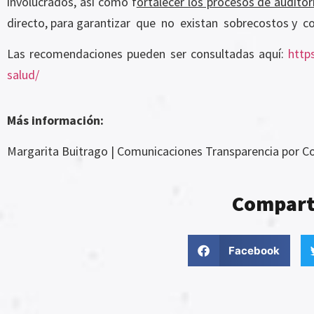
involucrados, así como f
ortalecer los procesos de audito
directo, para garantizar que no existan sobrecostos y co
Las recomendaciones pueden ser consultadas aquí:
http
salud/
Más información:
Margarita Buitrago | Comunicaciones Transparencia por Co
Comparte
Facebook