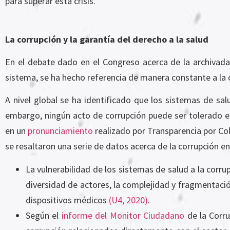
para superar esta crisis.
La corrupción y la garantía del derecho a la salud
En el debate dado en el Congreso acerca de la archivada r
sistema, se ha hecho referencia de manera constante a la c
A nivel global se ha identificado que los sistemas de sal
embargo, ningún acto de corrupción puede ser tolerado e
en un
pronunciamiento
realizado por Transparencia por Colo
se resaltaron una serie de datos acerca de la corrupción en
La vulnerabilidad de los sistemas de salud a la corru
diversidad de actores, la complejidad y fragmentaci
dispositivos médicos
(U4, 2020)
.
Según el
informe del Monitor Ciudadano
de la Corru