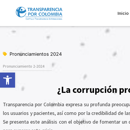
Inicio
Pronunciamientos 2024
Pronunciamiento 2-2024
Abrir barra de herramientas
¿La corrupción pro
Transparencia por Colombia expresa su profunda preocupac
los usuarios y pacientes, así como por la credibilidad de l
Se presenta este análisis con el objetivo de fomentar un 