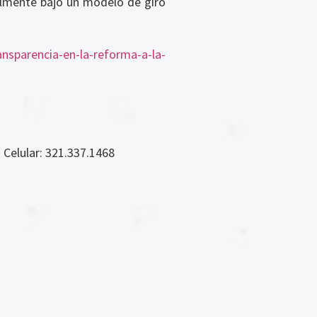
almente bajo un modelo de giro
ansparencia-en-la-reforma-a-la-
Celular: 321.337.1468