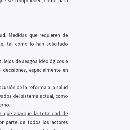
s que se comprueben, como para
lud. Medidas que requieren de
le, tal como lo han solicitado
, lejos de sesgos ideológicos e
e decisiones, especialmente en
usión de la reforma a la salud
rivados del sistema actual, como
erno.
ia que abarque la totalidad de
por parte de todos los actores