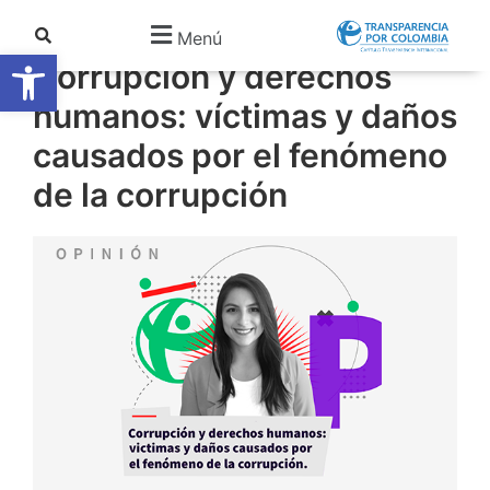
Opinión
julio 28, 2022
Menú
Abrir barra de herramientas
Corrupción y derechos
humanos: víctimas y daños
causados por el fenómeno
de la corrupción