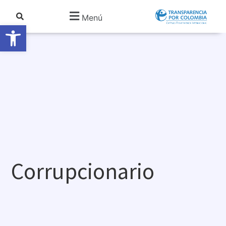
Menú
Abrir barra de herramientas
Corrupcionario