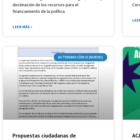
destinación de los recursos para el
Cor
financiamiento de la política.
LEE
LEER MÁS »
ACTIVISMO CÍVICO (NUEVO)
Propuestas ciudadanas de
AC