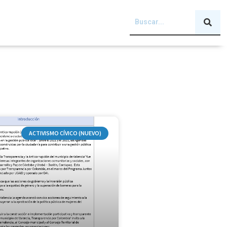
ACTIVISMO CÍVICO (NUEVO)