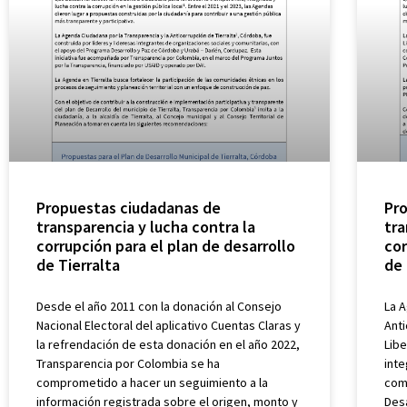
Propuestas ciudadanas de
Pr
transparencia y lucha contra la
tra
corrupción para el plan de desarrollo
cor
de Tierralta
de 
Desde el año 2011 con la donación al Consejo
La A
Nacional Electoral del aplicativo Cuentas Claras y
Anti
la refrendación de esta donación en el año 2022,
Libe
Transparencia por Colombia se ha
int
comprometido a hacer un seguimiento a la
com
información registrada sobre el origen, monto y
Desa