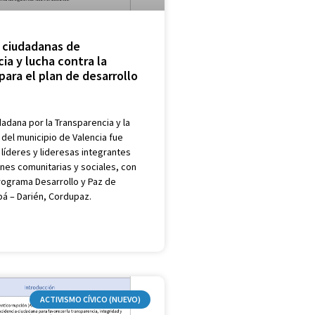
 ciudadanas de
ia y lucha contra la
para el plan de desarrollo
adana por la Transparencia y la
 del municipio de Valencia fue
 líderes y lideresas integrantes
nes comunitarias y sociales, con
rograma Desarrollo y Paz de
á – Darién, Cordupaz.
ACTIVISMO CÍVICO (NUEVO)