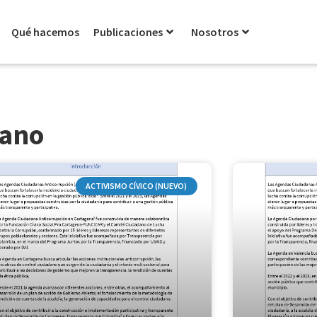
Qué hacemos
Publicaciones
Nosotros
dano
ACTIVISMO CÍVICO (NUEVO)