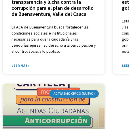
transparencia y lucha contra la
est
corrupción para el plan de desarrollo
go
de Buenaventura, Valle del Cauca
Esta
La ACA de Buenaventura busca fortalecer las
¿la
condiciones sociales e institucionales
con
necesarias para que la ciudadanía y las
gobe
veedurías ejerzan su derecho a la participación y
pri
al control social a lo público.
est
LEER MÁS »
LEE
ACTIVISMO CÍVICO (NUEVO)