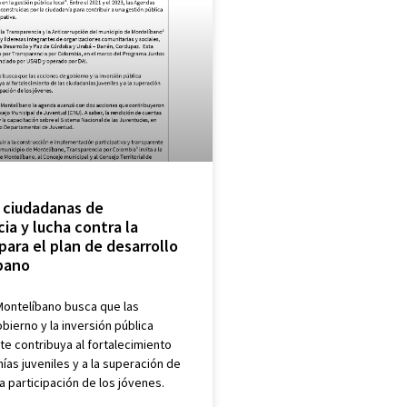
 ciudadanas de
ia y lucha contra la
para el plan de desarrollo
bano
ontelíbano busca que las
bierno y la inversión pública
e contribuya al fortalecimiento
ías juveniles y a la superación de
a participación de los jóvenes.