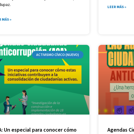
dupaz.
LEER MÁS »
R MÁS »
ACTIVISMO CÍVICO (NUEVO)
A: Un especial para conocer cómo
Agendas Ci