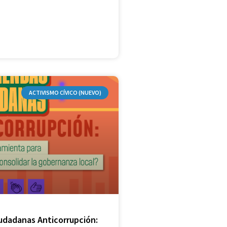
ACTIVISMO CÍVICO (NUEVO)
udadanas Anticorrupción: