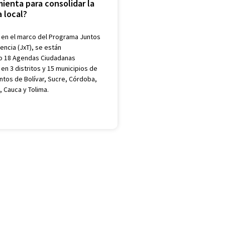
ienta para consolidar la
 local?
 en el marco del Programa Juntos
encia (JxT), se están
 18 Agendas Ciudadanas
en 3 distritos y 15 municipios de
tos de Bolívar, Sucre, Córdoba,
, Cauca y Tolima.