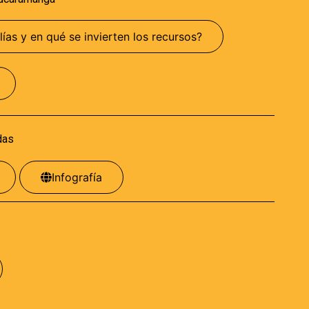
lías y en qué se invierten los recursos?
das
Infografía