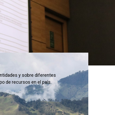
ntidades y sobre diferentes
po de recursos en el país.