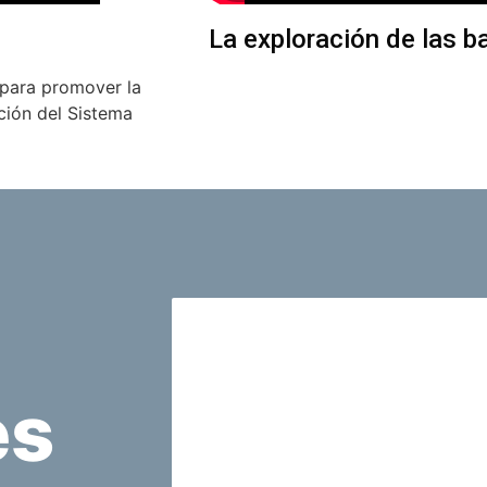
La exploración de las b
para promover la
ción del Sistema
es