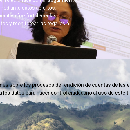
mediante datos abiertos.
ciativa fue fortalecer las
atos y monitorear las regalías a
ones sobre los procesos de rendición de cuentas de las e
 los datos para hacer control ciudadano al uso de este ti