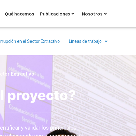
Qué hacemos
Publicaciones
Nosotros
rrupción en el Sector Extractivo
Líneas de trabajo
ector Extractivo
el proyecto?
ificar y validar los principales
ón relacionada con el seguimiento