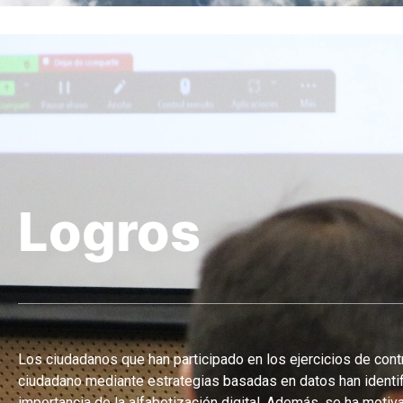
Logros
Los ciudadanos que han participado en los ejercicios de cont
ciudadano mediante estrategias basadas en datos han identif
importancia de la alfabetización digital. Además, se ha motiv