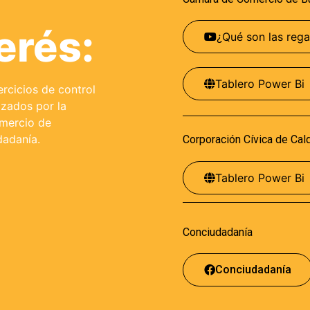
erés:
¿Qué son las rega
Tablero Power Bi
rcicios de control
izados por la
mercio de
dadanía.
Corporación Cívica de Cal
Tablero Power Bi
Conciudadanía
Conciudadanía