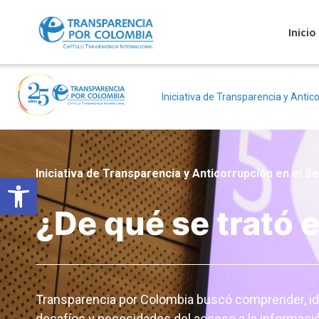
Inicio
Iniciativa de Transparencia y Antico
Iniciativa de Transparencia y Anticorrupción en el S
Abrir barra de herramientas
¿De qué se trató 
Transparencia por Colombia buscó comprender, ident
desafíos y necesidades del acceso a la informaci