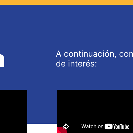
a
A continuación, co
de interés: