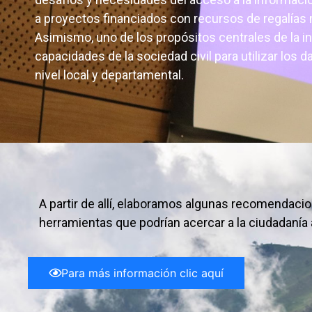
a proyectos financiados con recursos de regalías 
Asimismo, uno de los propósitos centrales de la ini
capacidades de la sociedad civil para utilizar los d
nivel local y departamental.
A partir de allí, elaboramos algunas recomendaci
herramientas que podrían acercar a la ciudadanía a
Para más información clic aquí