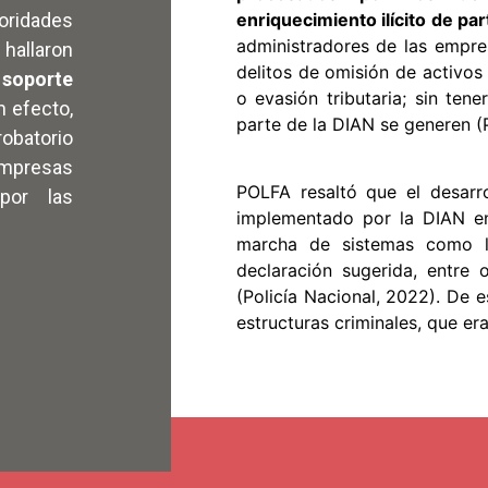
enriquecimiento ilícito de par
oridades
administradores de las empre
hallaron
delitos de omisión de activos
 soporte
o evasión tributaria; sin ten
n efecto,
parte de la DIAN se generen (P
robatorio
empresas
POLFA resaltó que el desarro
por las
implementado por la DIAN en
marcha de sistemas como la
declaración sugerida, entre 
(Policía Nacional, 2022). De 
estructuras criminales, que eran