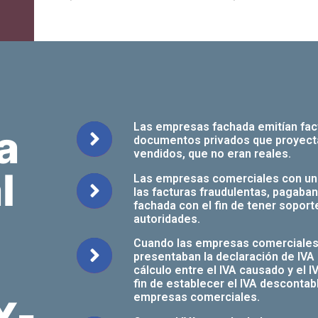
Las empresas fachada emitían fact
a
documentos privados que proyecta
vendidos, que no eran reales.
l
Las empresas comerciales con un o
las facturas fraudulentas, pagaban
fachada con el fin de tener soport
autoridades.
Cuando las empresas comerciales c
presentaban la declaración de IVA a
cálculo entre el IVA causado y el 
fin de establecer el IVA descontab
empresas comerciales.
X-