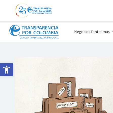
Negocios fantasmas
Abrir barra de herramientas