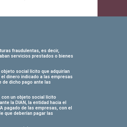
uras fraudulentas, es decir,
ban servicios prestados o bienes
bjeto social lícito que adquirían
 el dinero indicado a las empresas
e de dicho pago ante las
on un objeto social lícito
nte la DIAN, la entidad hacia el
IVA pagado de las empresas, con el
le que deberían pagar las