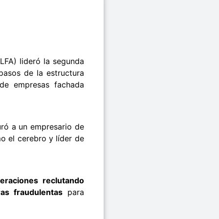
LFA) lideró la segunda
 pasos de la estructura
 de empresas fachada
uró a un empresario de
o el cerebro y líder de
eraciones reclutando
ras fraudulentas
para