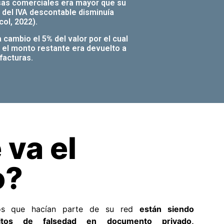
sas comerciales era mayor que su
 del IVA descontable disminuía
ol, 2022).
cambio el 5% del valor por el cual
y el monto restante era devuelto a
facturas.
 va el
o?
duos que hacían parte de su red
están siendo
itos de falsedad en documento privado,