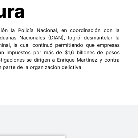
ura
ión la Policía Nacional, en coordinación con la
duanas Nacionales (DIAN), logró desmantelar la
inal, la cual continuó permitiendo que empresas
ran impuestos por más de $1,6 billones de pesos
tigaciones se dirigen a Enrique Martínez y contra
parte de la organización delictiva.