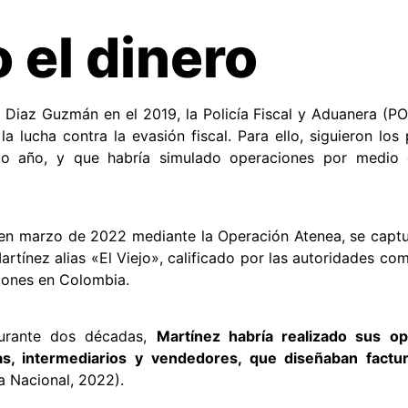
 el dinero
 Diaz Guzmán en el 2019, la Policía Fiscal y Aduanera (PO
a lucha contra la evasión fiscal. Para ello, siguieron los
smo año, y que habría simulado operaciones por medio
 en marzo de 2022 mediante la Operación Atenea, se capt
tínez alias «El Viejo», calificado por las autoridades com
iones en Colombia.
durante dos décadas,
Martínez habría realizado sus op
as, intermediarios y vendedores, que diseñaban factu
ía Nacional, 2022).