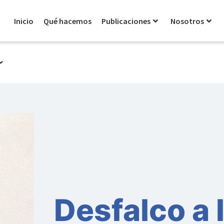
Inicio
Qué hacemos
Publicaciones
Nosotros
Desfalco a 