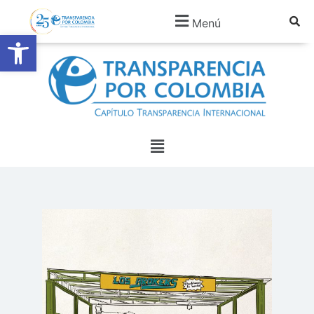
Menú
Abrir barra de herramientas