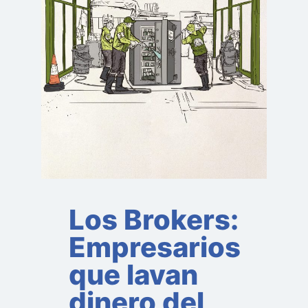
Los Brokers:
Empresarios
que lavan
dinero del