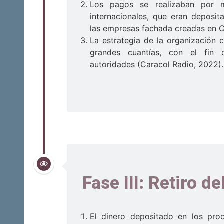
Los pagos se realizaban por m
internacionales, que eran deposit
las empresas fachada creadas en 
La estrategia de la organización 
grandes cuantías, con el fin 
autoridades (Caracol Radio, 2022).
Fase III: Retiro de
El dinero depositado en los pro