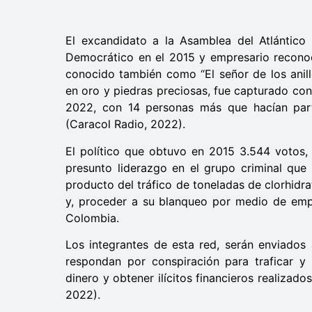
El excandidato a la Asamblea del Atlántico 
Democrático en el 2015 y empresario reconoc
conocido también como “El señor de los anill
en oro y piedras preciosas, fue capturado con 
2022, con 14 personas más que hacían part
(Caracol Radio, 2022).
El político que obtuvo en 2015 3.544 votos,
presunto liderazgo en el grupo criminal que 
producto del tráfico de toneladas de clorhidr
y, proceder a su blanqueo por medio de emp
Colombia.
Los integrantes de esta red, serán enviados
respondan por conspiración para traficar y 
dinero y obtener ilícitos financieros realizado
2022).