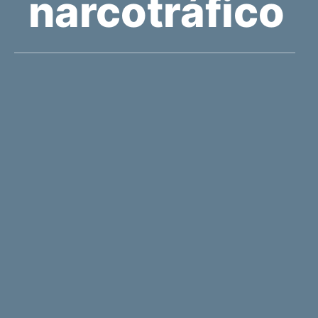
narcotráfico