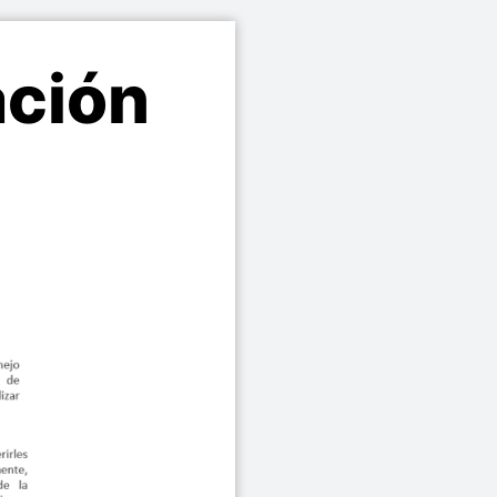
ación