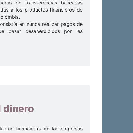
edio de transferencias bancarias
adas a los productos financieros de
Colombia.
consistía en nunca realizar pagos de
de pasar desapercibidos por las
l dinero
ductos financieros de las empresas