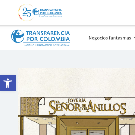
Negocios fantasmas
Abrir barra de herramientas