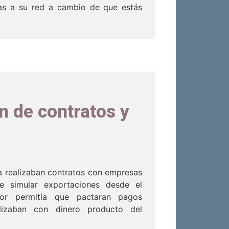
as a su red a cambio de que estás
ón de contratos y
 realizaban contratos con empresas
de simular exportaciones desde el
rior permitía que pactaran pagos
alizaban con dinero producto del