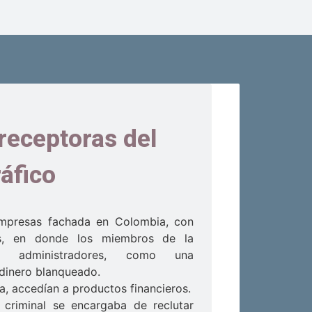
receptoras del
ráfico
empresas fachada en Colombia, con
dos, en donde los miembros de la
mo administradores, como una
 dinero blanqueado.
, accedían a productos financieros.
 criminal se encargaba de reclutar