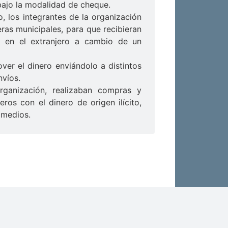
bajo la modalidad de cheque.
ro, los integrantes de la organización
ras municipales, para que recibieran
s en el extranjero a cambio de un
er el dinero enviándolo a distintos
nvíos.
rganización, realizaban compras y
eros con el dinero de origen ilícito,
 medios.