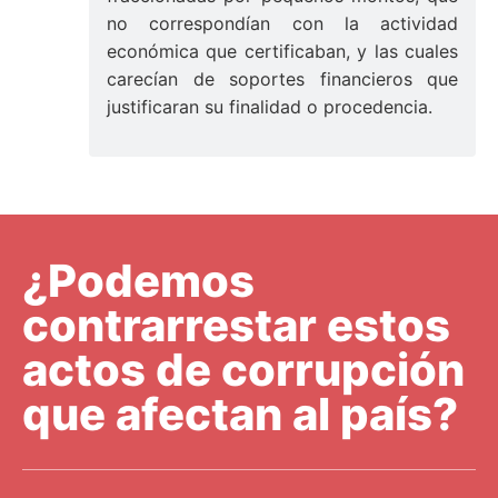
no correspondían con la actividad
económica que certificaban, y las cuales
carecían de soportes financieros que
justificaran su finalidad o procedencia.
¿Podemos
contrarrestar estos
actos de corrupción
que afectan al país?