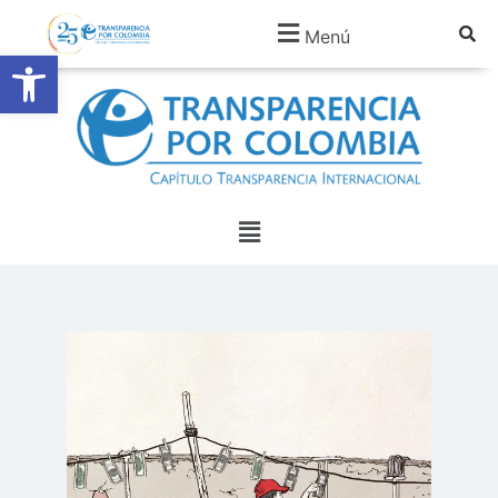
Menú
Abrir barra de herramientas