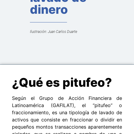
dinero
Ilustración: Juan Carlos Duarte
¿Qué es pitufeo?
Según el Grupo de Acción Financiera de
Latinoamérica (GAFILAT), el “pitufeo” o
fraccionamiento, es una tipología de lavado de
activos que consiste en fraccionar o dividir en
pequeños montos transacciones aparentemente
aisladas, que se realizan a nombre de uno o