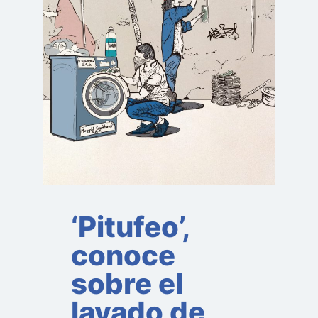
‘Pitufeo’,
conoce
sobre el
lavado de